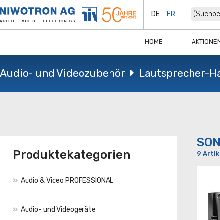
DE
FR
HOME
AKTIONE
Audio- und Videozubehör
Lautsprecher-H
SON
Produktekategorien
9 Artik
Audio & Video PROFESSIONAL
Audio- und Videogeräte