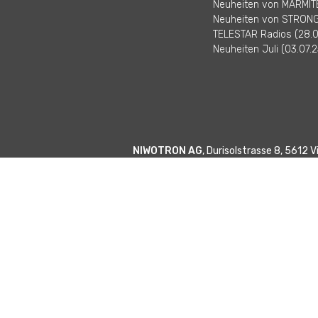
Neuheiten von MARMITE
Neuheiten von STRONG 
TELESTAR Radios (28.0
Neuheiten Juli (03.07.2
NIWOTRON AG
, Durisolstrasse 8, 5612 