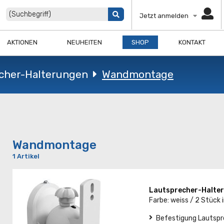
Jetzt anmelden
AKTIONEN
NEUHEITEN
SHOP
KONTAKT
cher-Halterungen
Wandmontage
Wandmontage
1 Artikel
Lautsprecher-Halter
Farbe: weiss / 2 Stück 
Befestigung Lautspre