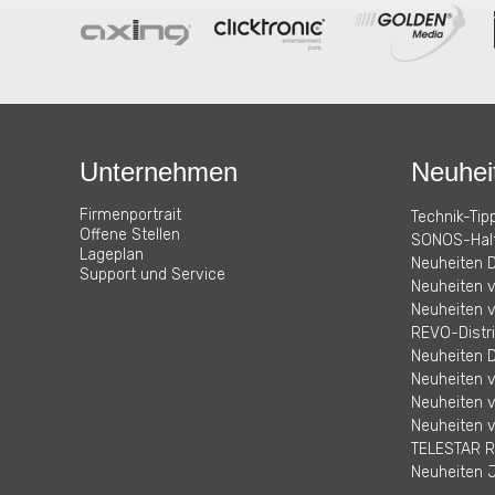
Unternehmen
Neuhei
Firmenportrait
Technik-Tipp
Offene Stellen
SONOS-Halt
Lageplan
Neuheiten D
Support und Service
Neuheiten 
Neuheiten v
REVO-Distri
Neuheiten D
Neuheiten 
Neuheiten v
Neuheiten 
TELESTAR R
Neuheiten J