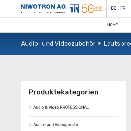
DE
FR
HOME
Audio- und Videozubehör
Lautspre
Produktekategorien
Audio & Video PROFESSIONAL
Audio- und Videogeräte