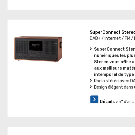
SuperConnect Stereo
DAB+ / Internet / FM /
SuperConnect Stereo
numériques les plu
Stereo vous offre u
aux meilleurs matér
intemporel de type
Radio stéréo avec DA
Design élégant dans 
Détails
> n° d'ar