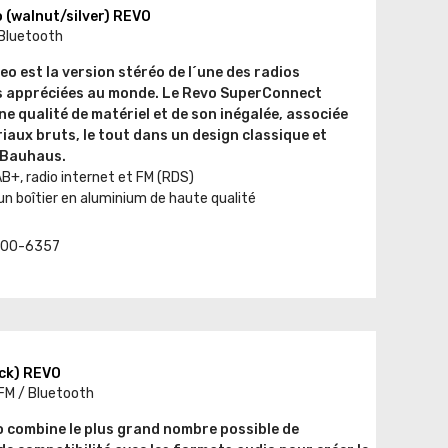
 (walnut/silver) REVO
 Bluetooth
 est la version stéréo de l´une des radios
s appréciées au monde. Le Revo SuperConnect
ne qualité de matériel et de son inégalée, associée
iaux bruts, le tout dans un design classique et
 Bauhaus.
B+, radio internet et FM (RDS)
un boîtier en aluminium de haute qualité
t. 00-6357
ck) REVO
 FM / Bluetooth
 combine le plus grand nombre possible de