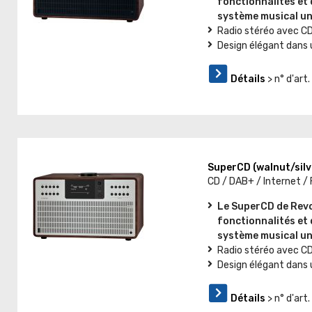
fonctionnalités et 
système musical un
Radio stéréo avec CD
Design élégant dans 
Détails
> n° d'ar
SuperCD (walnut/silv
CD / DAB+ / Internet /
Le SuperCD de Revo
fonctionnalités et 
système musical un
Radio stéréo avec CD
Design élégant dans 
Détails
> n° d'ar