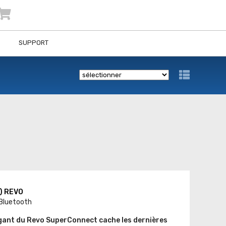
SUPPORT
) REVO
 Bluetooth
égant du Revo SuperConnect cache les dernières