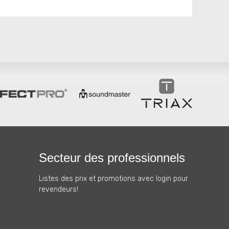
Secteur des professionnels
Listes des prix et promotions avec login pour
revendeurs!