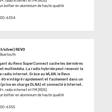
, radio internet et FM (RDS)
un boîtier en aluminium de haute qualité
t. 00-6354
t/silver) REVO
 Bluetooth
égant du Revo SuperConnect cache les dernières
et multimédia. La radio hybride peut recevoir la
a radio internet. Grâce au WLAN, le Revo
être intégré rapidement et facilement dans un
(prise en charge DLNA) et connecté à Internet.
, radio internet et FM (RDS)
un boîtier en aluminium de haute qualité
t. 00-6355