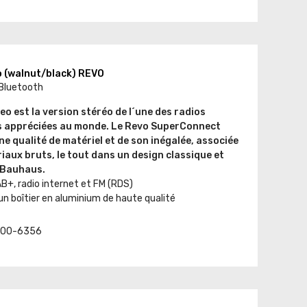
 (walnut/black) REVO
 Bluetooth
 est la version stéréo de l´une des radios
s appréciées au monde. Le Revo SuperConnect
ne qualité de matériel et de son inégalée, associée
iaux bruts, le tout dans un design classique et
 Bauhaus.
B+, radio internet et FM (RDS)
un boîtier en aluminium de haute qualité
t. 00-6356