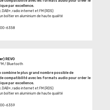
de compatibilité avec les formats audio pour créer le
ique par excellence.
, DAB+, radio internet et FM (RDS)
un boîtier en aluminium de haute qualité
t. 00-6358
er) REVO
 FM / Bluetooth
 combine le plus grand nombre possible de
de compatibilité avec les formats audio pour créer le
ique par excellence.
, DAB+, radio internet et FM (RDS)
un boîtier en aluminium de haute qualité
t. 00-6359