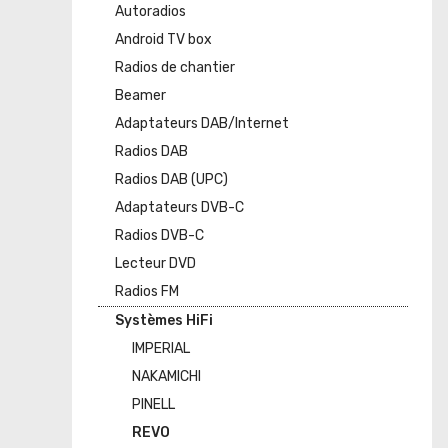
Autoradios
Android TV box
Radios de chantier
Beamer
Adaptateurs DAB/Internet
Radios DAB
Radios DAB (UPC)
Adaptateurs DVB-C
Radios DVB-C
Lecteur DVD
Radios FM
Systèmes HiFi
IMPERIAL
NAKAMICHI
PINELL
REVO