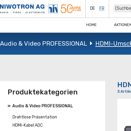
DE
FR
HOME
AKTIONE
Audio & Video PROFESSIONAL
HDMI-Umsch
HDM
Produktekategorien
3 Artik
Audio & Video PROFESSIONAL
Drahtlose Präsentation
HDMI-Kabel AOC