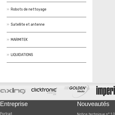
Robots de nettoyage
Satellite et antenne
MARMITEK
LIQUIDATIONS
Actions
Nouveautés
Entreprise
Nouveautés
Portrait
Notice technique n° 1 (