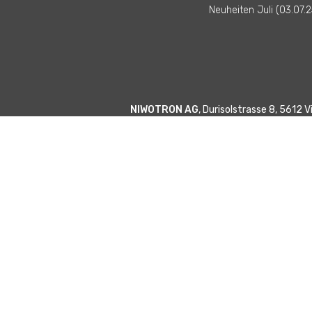
Neuheiten Juli (03.07.2
NIWOTRON AG
, Durisolstrasse 8, 5612 