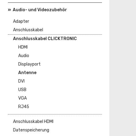
Audio- und Videozubehör
Adapter
Anschlusskabel
Anschlusskabel CLICKTRONIC
HDMI
Audio
Displayport
Antenne
DVI
USB
VGA
RJ45
Anschlusskabel HDMI
Datenspeicherung