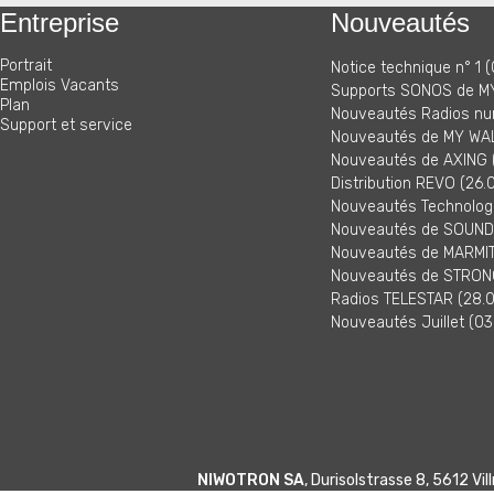
Entreprise
Nouveautés
Portrait
Notice technique n° 1 (
Emplois Vacants
Supports SONOS de MY
Plan
Nouveautés Radios nu
Support et service
Nouveautés de MY WAL
Nouveautés de AXING (
Distribution REVO (26.
Nouveautés Technologi
Nouveautés de SOUNDM
Nouveautés de MARMITE
Nouveautés de STRONG
Radios TELESTAR (28.0
Nouveautés Juillet (03
NIWOTRON SA
, Durisolstrasse 8, 5612 V