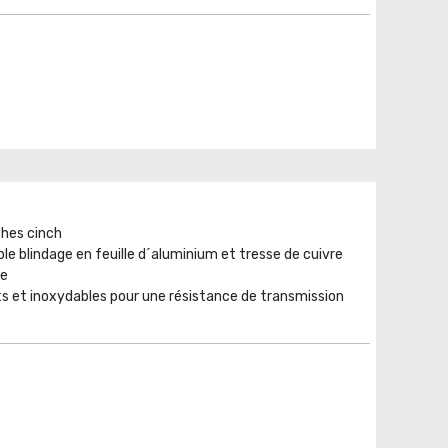
ches cinch
le blindage en feuille d´aluminium et tresse de cuivre
te
s et inoxydables pour une résistance de transmission