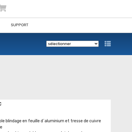
SUPPORT
C
le blindage en feuille d´aluminium et tresse de cuivre
te