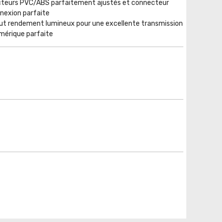
cteurs PVC/ABS parfaitement ajustés et connecteur
nexion parfaite
aut rendement lumineux pour une excellente transmission
umérique parfaite