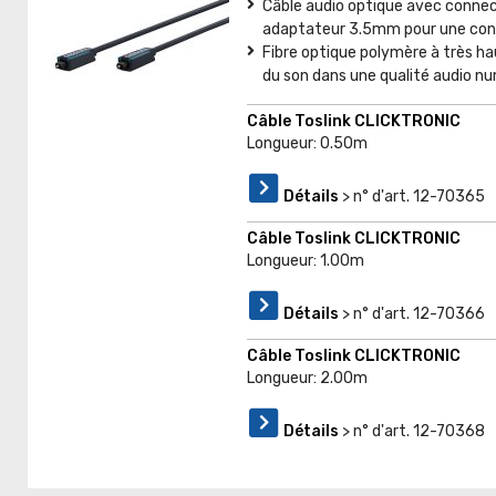
Câble audio optique avec conne
adaptateur 3.5mm pour une con
Fibre optique polymère à très h
du son dans une qualité audio n
Câble Toslink CLICKTRONIC
Longueur: 0.50m
Détails
> n° d'art. 12-70365
Câble Toslink CLICKTRONIC
Longueur: 1.00m
Détails
> n° d'art. 12-70366
Câble Toslink CLICKTRONIC
Longueur: 2.00m
Détails
> n° d'art. 12-70368