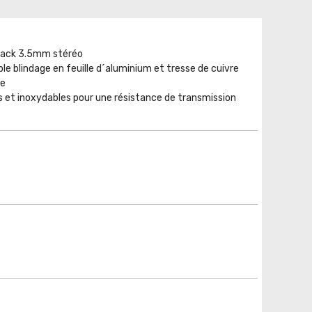
 jack 3.5mm stéréo
le blindage en feuille d´aluminium et tresse de cuivre
te
s et inoxydables pour une résistance de transmission