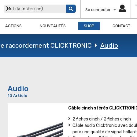
Se connecter
ACTIONS
NOUVEAUTÉS
SHOP
CONTACT
de raccordement CLICKTRONIC
Audio
Audio
10 Article
Câble cinch stéréo CLICKTRONI
2 fiches cinch / 2 fiches cinch
Câble audio Clicktronic avec doub
pour une qualité de signal brillan