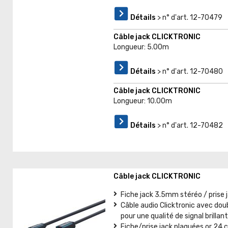
Détails
> n° d'art. 12-70479
Câble jack CLICKTRONIC
Longueur: 5.00m
Détails
> n° d'art. 12-70480
Câble jack CLICKTRONIC
Longueur: 10.00m
Détails
> n° d'art. 12-70482
Câble jack CLICKTRONIC
Fiche jack 3.5mm stéréo / prise
Câble audio Clicktronic avec doub
pour une qualité de signal brillan
Fiche/prise jack plaquées or 24 