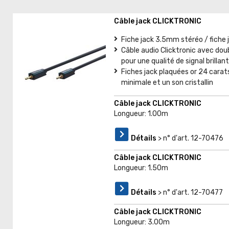
Câble jack CLICKTRONIC
Fiche jack 3.5mm stéréo / fiche
Câble audio Clicktronic avec doub
pour une qualité de signal brillan
Fiches jack plaquées or 24 carat
minimale et un son cristallin
Câble jack CLICKTRONIC
Longueur: 1.00m
Détails
> n° d'art. 12-70476
Câble jack CLICKTRONIC
Longueur: 1.50m
Détails
> n° d'art. 12-70477
Câble jack CLICKTRONIC
Longueur: 3.00m