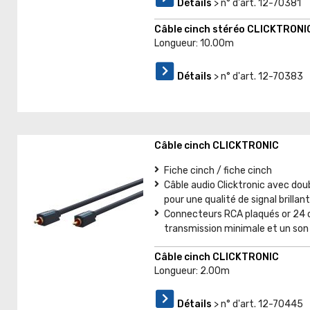
Détails
> n° d'art. 12-70381
Câble cinch stéréo CLICKTRONI
Longueur: 10.00m
Détails
> n° d'art. 12-70383
Câble cinch CLICKTRONIC
Fiche cinch / fiche cinch
Câble audio Clicktronic avec doub
pour une qualité de signal brillan
Connecteurs RCA plaqués or 24 c
transmission minimale et un son c
Câble cinch CLICKTRONIC
Longueur: 2.00m
Détails
> n° d'art. 12-70445