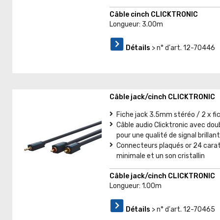
Câble cinch CLICKTRONIC
Longueur: 3.00m
Détails
> n° d'art. 12-70446
Câble jack/cinch CLICKTRONIC
Fiche jack 3.5mm stéréo / 2 x fi
Câble audio Clicktronic avec doub
pour une qualité de signal brillan
Connecteurs plaqués or 24 carat
minimale et un son cristallin
Câble jack/cinch CLICKTRONIC
Longueur: 1.00m
Détails
> n° d'art. 12-70465