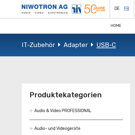
DE
FR
HOME
IT-Zubehör
Adapter
USB-C
Produktekategorien
Audio & Video PROFESSIONAL
Audio- und Videogeräte