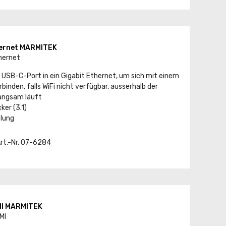
hernet MARMITEK
hernet
 USB-C-Port in ein Gigabit Ethernet, um sich mit einem
inden, falls WiFi nicht verfügbar, ausserhalb der
langsam läuft
er (3.1)
lung
Art.-Nr. 07-6284
MI MARMITEK
MI