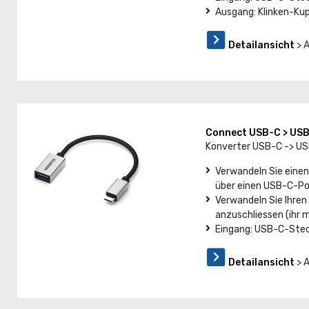
Ausgang: Klinken-Ku
Detailansicht
> 
Connect USB-C > US
Konverter USB-C -> U
Verwandeln Sie einen
über einen USB-C-Po
Verwandeln Sie Ihre
anzuschliessen (ihr
Eingang: USB-C-Steck
Detailansicht
> 