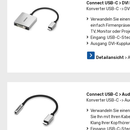
Connect USB-C > DV
Konverter USB-C -> DV
Verwandeln Sie einen
einfach Firmenpräsen
TV, Monitor oder Proj
Eingang: USB-C-Steck
Ausgang: DVI-Kupplu
Detailansicht
> 
Connect USB-C > Au
Konverter USB-C -> Au
Verwandeln Sie eine
Sie Ihn mit Ihren Ka
Klang Ihrer Kopfhörer
Eingang: USB-C-Steck