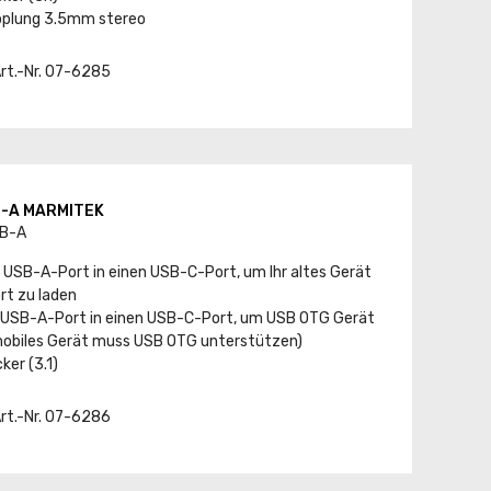
pplung 3.5mm stereo
Art.-Nr. 07-6285
B-A MARMITEK
SB-A
 USB-A-Port in einen USB-C-Port, um Ihr altes Gerät
rt zu laden
n USB-A-Port in einen USB-C-Port, um USB OTG Gerät
 mobiles Gerät muss USB OTG unterstützen)
er (3.1)
Art.-Nr. 07-6286