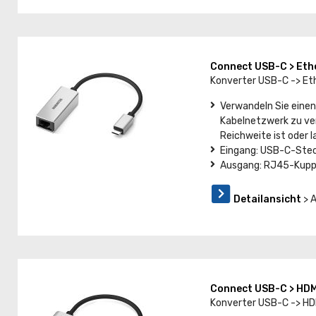
Connect USB-C > Et
Konverter USB-C -> Et
Verwandeln Sie einen
Kabelnetzwerk zu verb
Reichweite ist oder 
Eingang: USB-C-Steck
Ausgang: RJ45-Kupp
Detailansicht
> 
Connect USB-C > HD
Konverter USB-C -> HD