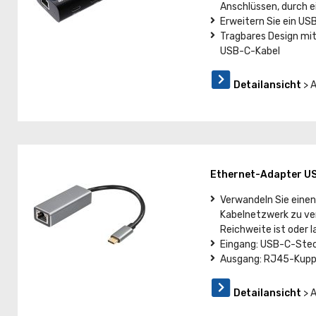
Anschlüssen, durch 
Erweitern Sie ein US
Tragbares Design mit
USB-C-Kabel
Detailansicht
> 
Ethernet-Adapter U
Verwandeln Sie einen
Kabelnetzwerk zu verb
Reichweite ist oder 
Eingang: USB-C-Ste
Ausgang: RJ45-Kupp
Detailansicht
> 