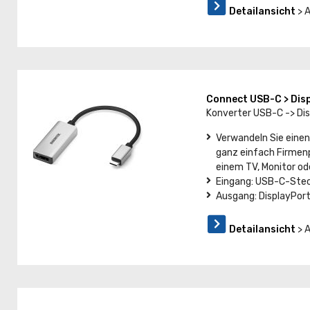
Detailansicht
> 
Connect USB-C > Dis
Konverter USB-C -> Di
Verwandeln Sie einen
ganz einfach Firmenp
einem TV, Monitor od
Eingang: USB-C-Steck
Ausgang: DisplayPort
Detailansicht
> 