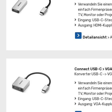
Verwandeln Sie einen
einfach Firmenpräsen
TV, Monitor oder Proj
Eingang: USB-C-Steck
Ausgang: HDMI-Kuppl
Detailansicht
> 
Connect USB-C > VG
Konverter USB-C -> V
Verwandeln Sie einen
einfach Firmenpräsen
TV, Monitor oder Proj
Eingang: USB-C-Steck
Ausgang: VGA-Kuppl