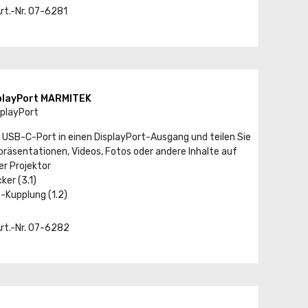
Art.-Nr. 07-6281
playPort MARMITEK
splayPort
 USB-C-Port in einen DisplayPort-Ausgang und teilen Sie
räsentationen, Videos, Fotos oder andere Inhalte auf
er Projektor
er (3.1)
-Kupplung (1.2)
Art.-Nr. 07-6282