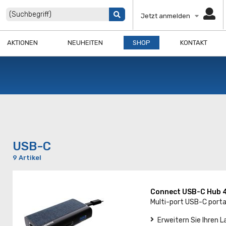
Jetzt anmelden
AKTIONEN
NEUHEITEN
SHOP
KONTAKT
USB-C
9 Artikel
Connect USB-C Hub 
Multi-port USB-C porta
Erweitern Sie Ihren 