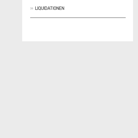
LIQUIDATIONEN
Aktionen
Neuheiten