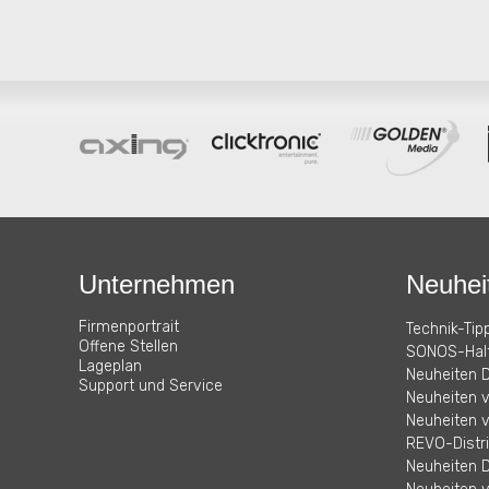
Unternehmen
Neuhei
Firmenportrait
Technik-Tipp
Offene Stellen
SONOS-Halt
Lageplan
Neuheiten D
Support und Service
Neuheiten 
Neuheiten v
REVO-Distri
Neuheiten D