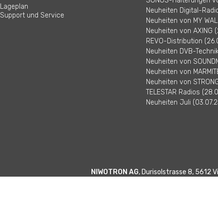
SONOS-Halterungen vo
Lageplan
Neuheiten Digital-Radi
Support und Service
Neuheiten von MY WALL
Neuheiten von AXING (
REVO-Distribution (26.
Neuheiten DVB-Technik 
Neuheiten von SOUNDM
Neuheiten von MARMITE
Neuheiten von STRONG 
TELESTAR Radios (28.0
Neuheiten Juli (03.07.2
NIWOTRON AG
, Durisolstrasse 8, 5612 