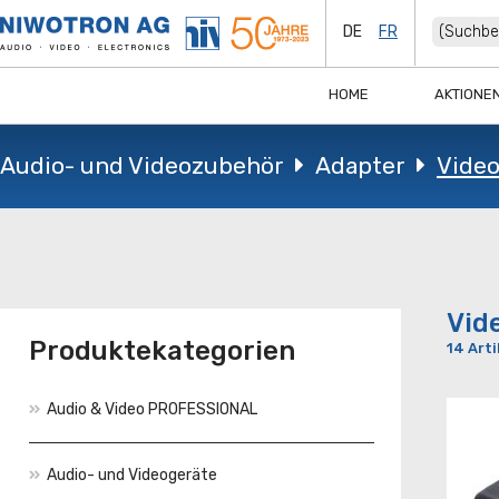
DE
FR
HOME
AKTIONE
Audio- und Videozubehör
Adapter
Vide
Vid
Produktekategorien
14 Arti
Audio & Video PROFESSIONAL
Audio- und Videogeräte