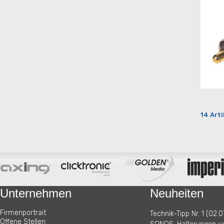
14 Arti
Unternehmen
Neuheiten
Firmenportrait
Technik-Tipp Nr. 1 (02.0
Offene Stellen