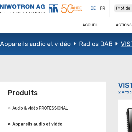
DE
FR
ACCUEIL
ACTIONS
Appareils audio et vidéo
Radios DAB
VI
VIS
Produits
2 Artic
Audio & vidéo PROFESSIONAL
Appareils audio et vidéo