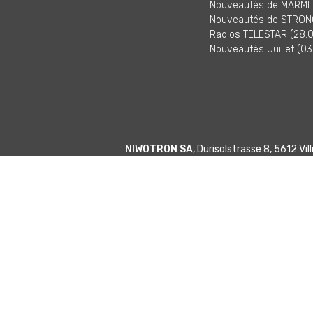
Nouveautés de MARMITE
Nouveautés de STRONG
Radios TELESTAR (28.0
Nouveautés Juillet (03
NIWOTRON SA
, Durisolstrasse 8, 5612 V