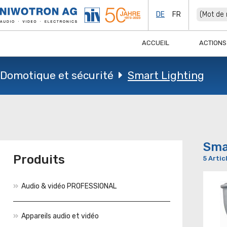
DE
FR
ACCUEIL
ACTIONS
Domotique et sécurité
Smart Lighting
Sma
Produits
5 Artic
Audio & vidéo PROFESSIONAL
Appareils audio et vidéo