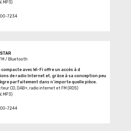
W, MP3)
t. 00-7234
ESTAR
 FM / Bluetooth
 compacte avec Wi-Fi offre un accès à d
ons de radio Internet et, grâce à sa conception peu
ègre parfaitement dans n´importe quelle pièce.
cteur CD, DAB+, radio internet et FM (RDS)
W, MP3)
t. 00-7244