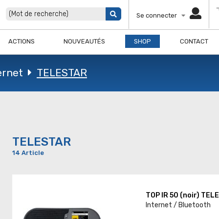
Se connecter
ACTIONS
NOUVEAUTÉS
SHOP
CONTACT
ernet
TELESTAR
TELESTAR
14 Article
TOP IR 50 (noir) TE
Internet / Bluetooth