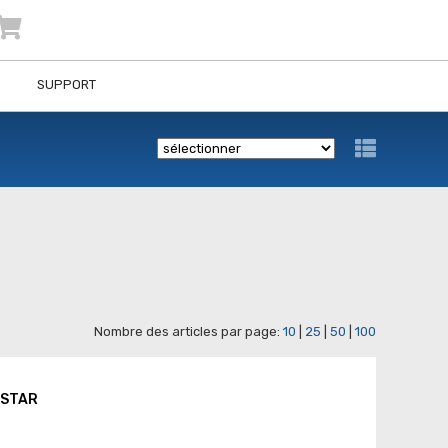
SUPPORT
Nombre des articles par page:
10
|
25
|
50
|
100
LESTAR