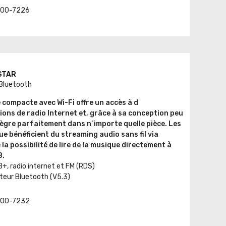
t. 00-7226
ESTAR
 Bluetooth
 compacte avec Wi-Fi offre un accès à d
ons de radio Internet et, grâce à sa conception peu
ègre parfaitement dans n´importe quelle pièce. Les
 bénéficient du streaming audio sans fil via
la possibilité de lire de la musique directement à
B.
, radio internet et FM (RDS)
eur Bluetooth (V5.3)
t. 00-7232