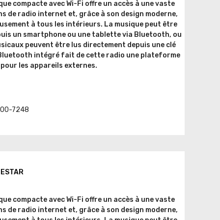
que compacte avec Wi-Fi offre un accès à une vaste
ns de radio internet et, grâce à son design moderne,
usement à tous les intérieurs. La musique peut être
epuis un smartphone ou une tablette via Bluetooth, ou
usicaux peuvent être lus directement depuis une clé
Bluetooth intégré fait de cette radio une plateforme
 pour les appareils externes.
t. 00-7248
ELESTAR
que compacte avec Wi-Fi offre un accès à une vaste
ns de radio internet et, grâce à son design moderne,