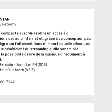
ESTAR
 Bluetooth
 compacte avec Wi-Fi offre un accès à d
ons de radio Internet et, grâce à sa conception peu
ègre parfaitement dans n´importe quelle pièce. Les
 bénéficient du streaming audio sans fil via
la possibilité de lire de la musique directement à
B.
, radio internet et FM (RDS)
eur Bluetooth (V5.3)
t. 00-7242