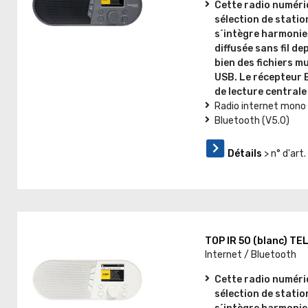
Cette radio numéri
sélection de statio
s´intègre harmonie
diffusée sans fil d
bien des fichiers m
USB. Le récepteur 
de lecture centrale
Radio internet mono
Bluetooth (V5.0)
Détails
> n° d'ar
TOP IR 50 (blanc) T
Internet / Bluetooth
Cette radio numéri
sélection de statio