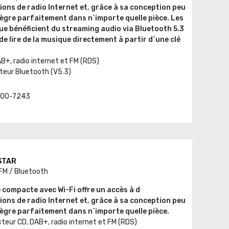
ons de radio Internet et, grâce à sa conception peu
ègre parfaitement dans n´importe quelle pièce. Les
e bénéficient du streaming audio via Bluetooth 5.3
 de lire de la musique directement à partir d´une clé
B+, radio internet et FM (RDS)
eur Bluetooth (V5.3)
t. 00-7243
ESTAR
 FM / Bluetooth
 compacte avec Wi-Fi offre un accès à d
ons de radio Internet et, grâce à sa conception peu
ègre parfaitement dans n´importe quelle pièce.
cteur CD, DAB+, radio internet et FM (RDS)