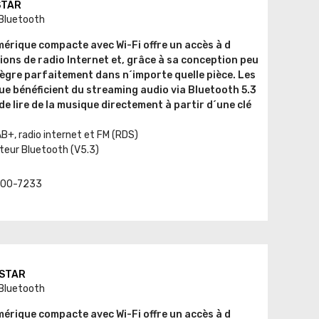
STAR
 Bluetooth
mérique compacte avec Wi-Fi offre un accès à d
ons de radio Internet et, grâce à sa conception peu
ègre parfaitement dans n´importe quelle pièce. Les
e bénéficient du streaming audio via Bluetooth 5.3
 de lire de la musique directement à partir d´une clé
B+, radio internet et FM (RDS)
eur Bluetooth (V5.3)
t. 00-7233
ESTAR
 Bluetooth
mérique compacte avec Wi-Fi offre un accès à d