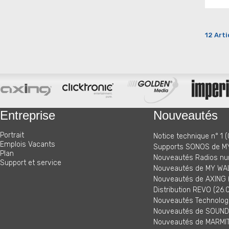
12 Arti
Entreprise
Nouveautés
Portrait
Notice technique n° 1 (
Emplois Vacants
Supports SONOS de MY
Plan
Nouveautés Radios nu
Support et service
Nouveautés de MY WAL
Nouveautés de AXING (
Distribution REVO (26.
Nouveautés Technologi
Nouveautés de SOUNDM
Nouveautés de MARMITE