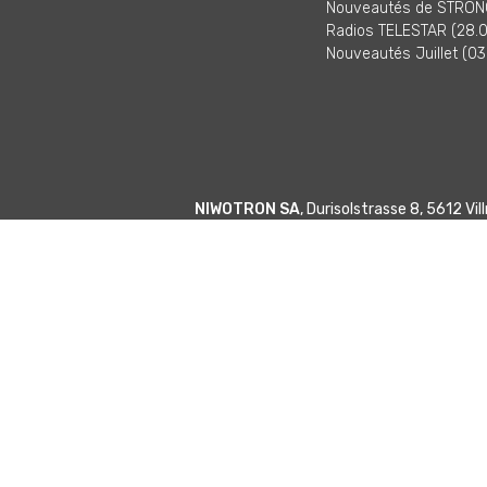
Nouveautés de STRONG
Radios TELESTAR (28.0
Nouveautés Juillet (03
NIWOTRON SA
, Durisolstrasse 8, 5612 V