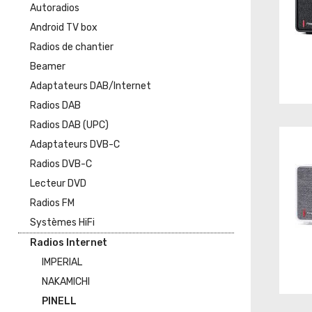
Autoradios
Android TV box
Radios de chantier
Beamer
Adaptateurs DAB/Internet
Radios DAB
Radios DAB (UPC)
Adaptateurs DVB-C
Radios DVB-C
Lecteur DVD
Radios FM
Systèmes HiFi
Radios Internet
IMPERIAL
NAKAMICHI
PINELL