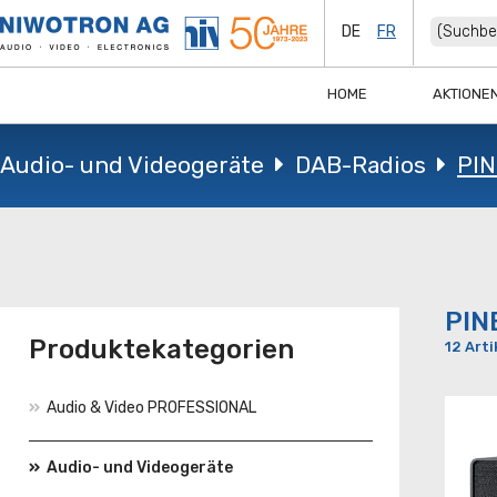
DE
FR
HOME
AKTIONE
Audio- und Videogeräte
DAB-Radios
PIN
PIN
Produktekategorien
12 Arti
Audio & Video PROFESSIONAL
Audio- und Videogeräte