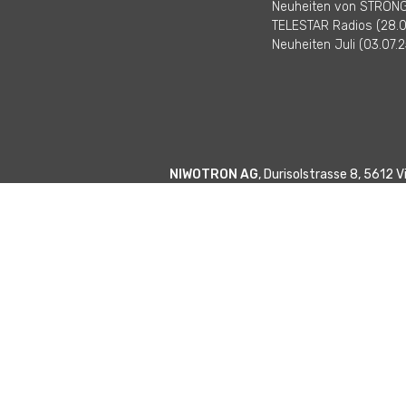
Neuheiten von STRONG 
TELESTAR Radios (28.0
Neuheiten Juli (03.07.2
NIWOTRON AG
, Durisolstrasse 8, 5612 