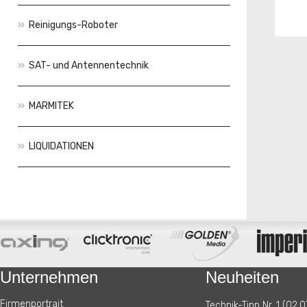
Reinigungs-Roboter
SAT- und Antennentechnik
MARMITEK
LIQUIDATIONEN
Aktionen
Neuheiten
Unternehmen
Neuheiten
Firmenportrait
Technik-Tipp Nr. 1 (02.0