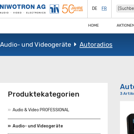
DE
FR
HOME
AKTIONE
Audio- und Videogeräte
Autoradios
Aut
Produktekategorien
3 Artik
Audio & Video PROFESSIONAL
Audio- und Videogeräte