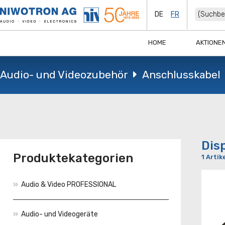
DE
FR
HOME
AKTIONE
Audio- und Videozubehör
Anschlusskabel
Dis
Produktekategorien
1 Artik
Audio & Video PROFESSIONAL
Audio- und Videogeräte