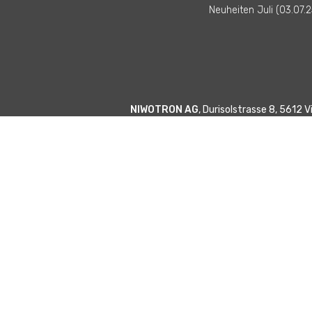
Neuheiten Juli (03.07.2
NIWOTRON AG
, Durisolstrasse 8, 5612 