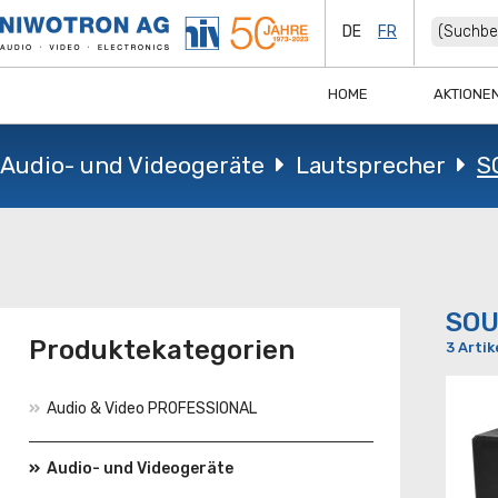
DE
FR
HOME
AKTIONE
Audio- und Videogeräte
Lautsprecher
S
SO
Produktekategorien
3 Artik
Audio & Video PROFESSIONAL
Audio- und Videogeräte