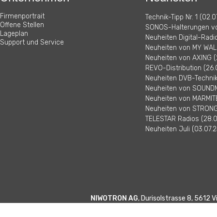
Firmenportrait
Technik-Tipp Nr. 1 (02.0
Offene Stellen
SONOS-Halterungen vo
Lageplan
Neuheiten Digital-Radi
Support und Service
Neuheiten von MY WALL
Neuheiten von AXING (
REVO-Distribution (26.
Neuheiten DVB-Technik 
Neuheiten von SOUNDM
Neuheiten von MARMITE
Neuheiten von STRONG 
TELESTAR Radios (28.0
Neuheiten Juli (03.07.2
NIWOTRON AG
, Durisolstrasse 8, 5612 