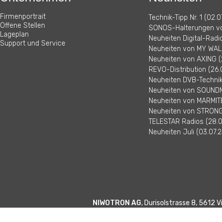
Firmenportrait
Technik-Tipp Nr. 1 (02.0
Offene Stellen
SONOS-Halterungen vo
Lageplan
Neuheiten Digital-Radi
Support und Service
Neuheiten von MY WALL
Neuheiten von AXING (
REVO-Distribution (26.
Neuheiten DVB-Technik 
Neuheiten von SOUNDM
Neuheiten von MARMITE
Neuheiten von STRONG 
TELESTAR Radios (28.0
Neuheiten Juli (03.07.2
NIWOTRON AG
, Durisolstrasse 8, 5612 