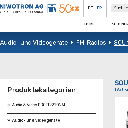
DE
FR
HOME
AKTIONE
Audio- und Videogeräte
FM-Radios
SOU
SO
Produktekategorien
1 Artik
Audio & Video PROFESSIONAL
Audio- und Videogeräte