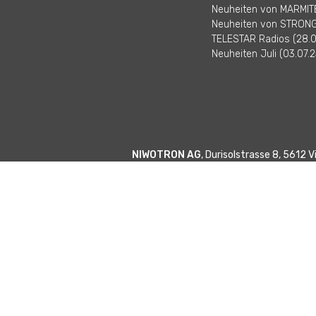
Neuheiten von MARMITE
Neuheiten von STRONG 
TELESTAR Radios (28.0
Neuheiten Juli (03.07.2
NIWOTRON AG
, Durisolstrasse 8, 5612 