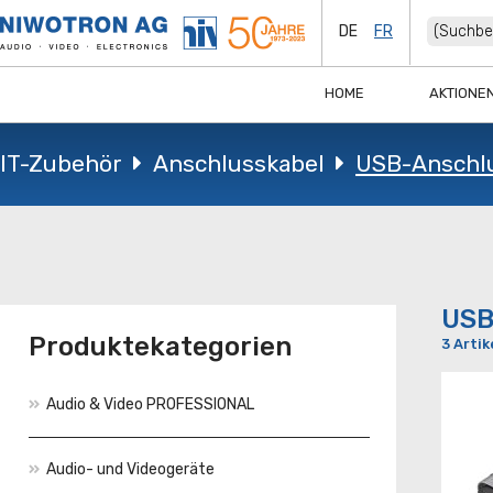
DE
FR
HOME
AKTIONE
IT-Zubehör
Anschlusskabel
USB-Anschl
USB
Produktekategorien
3 Artik
Audio & Video PROFESSIONAL
Audio- und Videogeräte