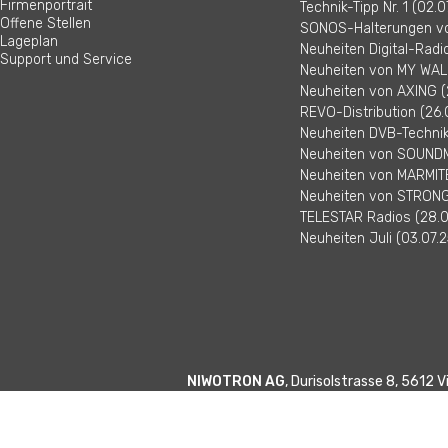
Firmenportrait
Technik-Tipp Nr. 1 (02.0
Offene Stellen
SONOS-Halterungen vo
Lageplan
Neuheiten Digital-Radi
Support und Service
Neuheiten von MY WALL
Neuheiten von AXING (
REVO-Distribution (26.
Neuheiten DVB-Technik 
Neuheiten von SOUNDM
Neuheiten von MARMITE
Neuheiten von STRONG 
TELESTAR Radios (28.0
Neuheiten Juli (03.07.2
NIWOTRON AG
, Durisolstrasse 8, 5612 