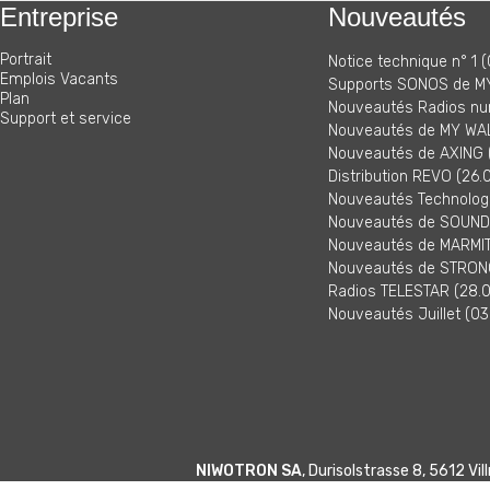
Entreprise
Nouveautés
Portrait
Notice technique n° 1 (
Emplois Vacants
Supports SONOS de MY
Plan
Nouveautés Radios nu
Support et service
Nouveautés de MY WAL
Nouveautés de AXING (
Distribution REVO (26.
Nouveautés Technologi
Nouveautés de SOUNDM
Nouveautés de MARMITE
Nouveautés de STRONG
Radios TELESTAR (28.0
Nouveautés Juillet (03
NIWOTRON SA
, Durisolstrasse 8, 5612 V