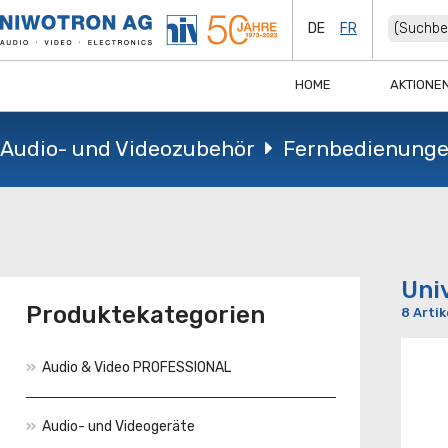
DE
FR
HOME
AKTIONE
Audio- und Videozubehör
Fernbedienung
Uni
Produktekategorien
8 Artik
Audio & Video PROFESSIONAL
Audio- und Videogeräte