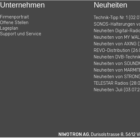
Unternehmen
Neuheiten
Firmenportrait
Technik-Tipp Nr. 1 (02.0
Offene Stellen
SONOS-Halterungen vo
Lageplan
Neuheiten Digital-Radi
Support und Service
Neuheiten von MY WALL
Neuheiten von AXING (
REVO-Distribution (26.
Neuheiten DVB-Technik 
Neuheiten von SOUNDM
Neuheiten von MARMITE
Neuheiten von STRONG 
TELESTAR Radios (28.0
Neuheiten Juli (03.07.2
NIWOTRON AG
, Durisolstrasse 8, 5612 