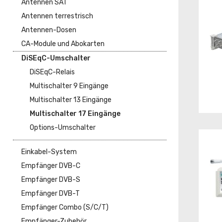
Antennen SAT
Antennen terrestrisch
Antennen-Dosen
CA-Module und Abokarten
DiSEqC-Umschalter
DiSEqC-Relais
Multischalter 9 Eingänge
Multischalter 13 Eingänge
Multischalter 17 Eingänge
Options-Umschalter
Einkabel-System
Empfänger DVB-C
Empfänger DVB-S
Empfänger DVB-T
Empfänger Combo (S/C/T)
Empfänger-Zubehör