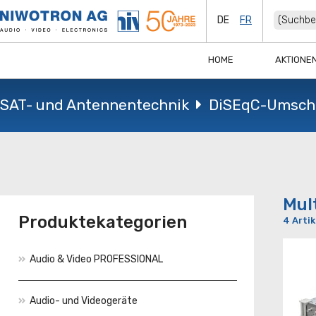
DE
FR
HOME
AKTIONE
SAT- und Antennentechnik
DiSEqC-Umscha
Mul
Produktekategorien
4 Artik
Audio & Video PROFESSIONAL
Audio- und Videogeräte