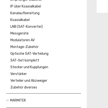
IP über Koaxialkabel
Kanalaufbereitung
Koaxialkabel
LNB (SAT-Konverter)
Messgeräte
Modulatoren AV
Montage-Zubehör
Optische SAT-Verteilung
SAT-Set komplett
Stecker und Kupplungen
Verstärker
Verteiler und Abzweiger
Zubehör diverses
MARMITEK