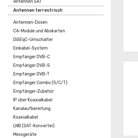
Antennen SAT
Antennen terrestrisch
Antennen-Dosen
CA-Module und Abokarten
DiSEqC-Umschalter
Einkabel-System
Empfänger DVB-C
Empfänger DVB-S
Empfänger DVB-T
Empfänger Combo (S/C/T)
Empfänger-Zubehör
IP über Koaxialkabel
Kanalaufbereitung
Koaxialkabel
LNB (SAT-Konverter)
Messgeräte