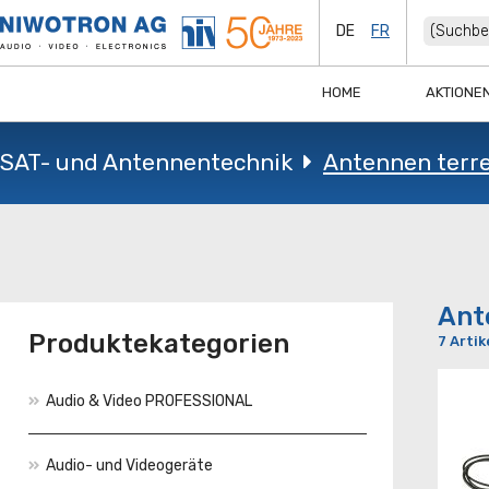
DE
FR
HOME
AKTIONE
SAT- und Antennentechnik
Antennen terre
Ant
Produktekategorien
7 Artik
Audio & Video PROFESSIONAL
Audio- und Videogeräte