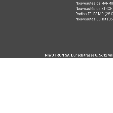
Nouveautés de MARMITE
Nouveautés de STRONG
Radios TELESTAR (28.0
Nouveautés Juillet (03
NIWOTRON SA
, Durisolstrasse 8, 5612 V