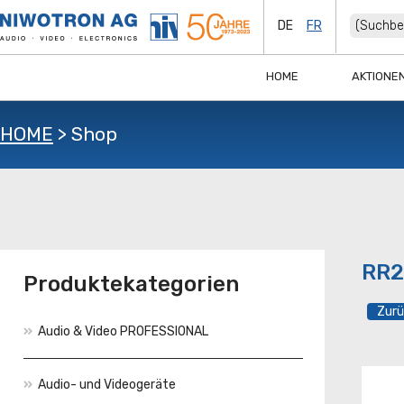
DE
FR
HOME
AKTIONE
HOME
>
Shop
RR2
Produktekategorien
Audio & Video PROFESSIONAL
Audio- und Videogeräte