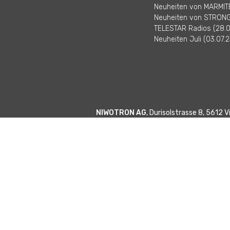
Neuheiten von MARMITE
Neuheiten von STRONG 
TELESTAR Radios (28.0
Neuheiten Juli (03.07.2
NIWOTRON AG
, Durisolstrasse 8, 5612 