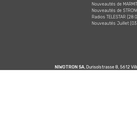
Nouveautés de MARMITE
Nouveautés de STRONG
Radios TELESTAR (28.0
Nouveautés Juillet (03
NIWOTRON SA
, Durisolstrasse 8, 5612 V