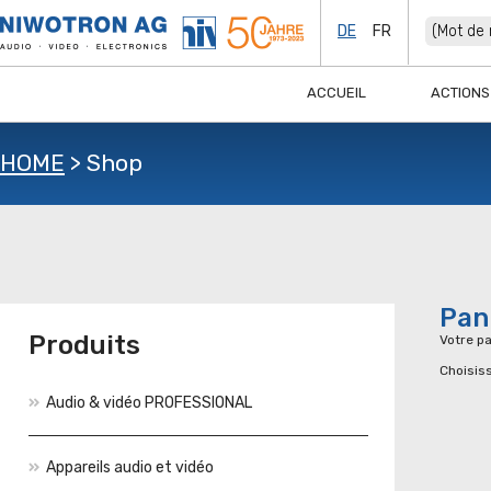
DE
FR
ACCUEIL
ACTIONS
HOME
>
Shop
Pan
Produits
Votre pa
Choisiss
Audio & vidéo PROFESSIONAL
Appareils audio et vidéo