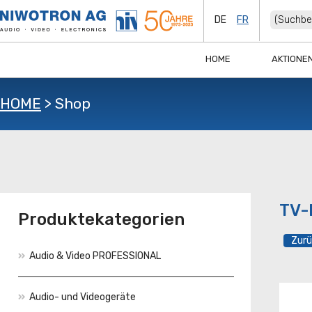
DE
FR
HOME
AKTIONE
HOME
>
Shop
TV-
Produktekategorien
Audio & Video PROFESSIONAL
Audio- und Videogeräte