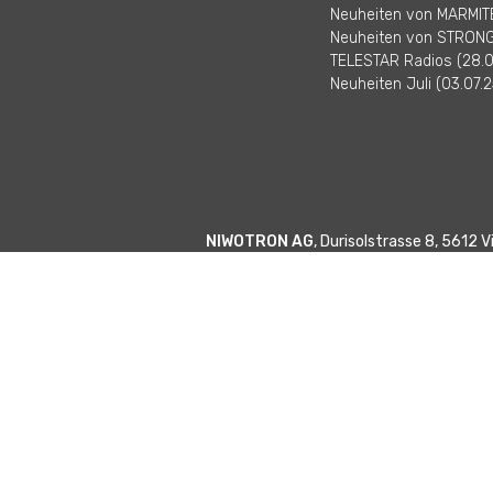
Neuheiten von MARMITE
Neuheiten von STRONG 
TELESTAR Radios (28.0
Neuheiten Juli (03.07.2
NIWOTRON AG
, Durisolstrasse 8, 5612 