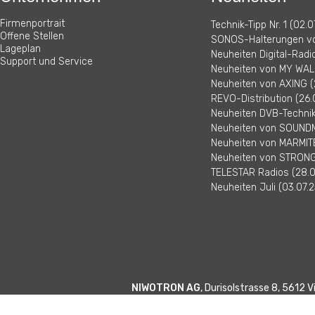
Firmenportrait
Technik-Tipp Nr. 1 (02.0
Offene Stellen
SONOS-Halterungen vo
Lageplan
Neuheiten Digital-Radi
Support und Service
Neuheiten von MY WALL
Neuheiten von AXING (
REVO-Distribution (26.
Neuheiten DVB-Technik 
Neuheiten von SOUNDM
Neuheiten von MARMITE
Neuheiten von STRONG 
TELESTAR Radios (28.0
Neuheiten Juli (03.07.2
NIWOTRON AG
, Durisolstrasse 8, 5612 