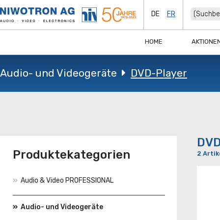
DE
FR
HOME
AKTIONE
Audio- und Videogeräte
DVD-Player
DVD
Produktekategorien
2 Artik
Audio & Video PROFESSIONAL
Audio- und Videogeräte