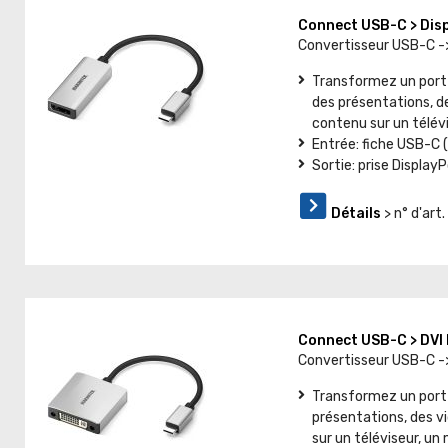
Connect USB-C > Dis
Convertisseur USB-C -
Transformez un port 
des présentations, d
contenu sur un télév
Entrée: fiche USB-C (
Sortie: prise DisplayP
Détails
> n° d'ar
Connect USB-C > DV
Convertisseur USB-C -
Transformez un port 
présentations, des v
sur un téléviseur, un