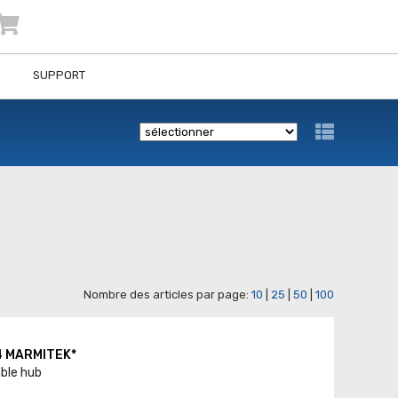
SUPPORT
Nombre des articles par page:
10
|
25
|
50
|
100
4 MARMITEK*
ble hub