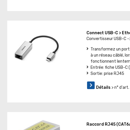
Connect USB-C > Et
Convertisseur USB-C -
Transformez un port
à un réseau câblé, lo
fonctionnent lente
Entrée: fiche USB-C (
Sortie: prise RJ45
Détails
> n° d'ar
Raccord RJ45 (CAT6