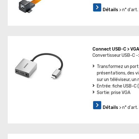
Détails
> n° d'art
Connect USB-C > VG
Convertisseur USB-C -
Transformez un port
présentations, des v
sur un téléviseur, un
Entrée: fiche USB-C (
Sortie: prise VGA
Détails
> n° d'art