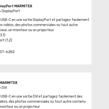
playPort MARMITEK
> DisplayPort
USB-C en une sortie DisplayPort et partagez facilement
es vidéos, des photos commerciales ou tout autre
iseur, un moniteur ou un projecteur
3.1)
ort (1.2)
t. 07-6282
I MARMITEK
> DVI
USB-C en une sortie DVI et partagez facilement des
idéos, des photos commerciales ou tout autre contenu
 moniteur ou un projecteur