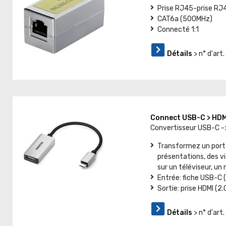
Prise RJ45-prise RJ
CAT6a (500MHz)
Connecté 1:1
Détails
> n° d'art
Connect USB-C > HD
Convertisseur USB-C -
Transformez un port
présentations, des v
sur un téléviseur, un
Entrée: fiche USB-C (
Sortie: prise HDMI (2.
Détails
> n° d'ar