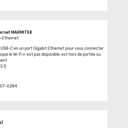
hernet MARMITEK
> Ethernet
 USB-C en un port Gigabit Ethernet pour vous connecter
rsque le Wi-Fi n´est pas disponible, est hors de portée ou
ment
3.1)
t. 07-6284
a)