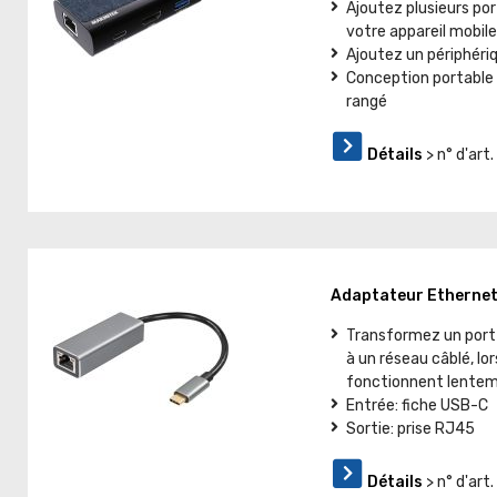
Ajoutez plusieurs po
votre appareil mobil
Ajoutez un périphéri
Conception portable 
rangé
Détails
> n° d'ar
Adaptateur Etherne
Transformez un port
à un réseau câblé, lo
fonctionnent lente
Entrée: fiche USB-C
Sortie: prise RJ45
Détails
> n° d'art