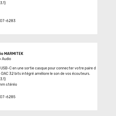
3.1)
t. 07-6283
dio MARMITEK
> Audio
USB-C en une sortie casque pour connecter votre paire d
Le DAC 32 bits intégré améliore le son de vos écouteurs.
3.1)
.5mm stéréo
t. 07-6285