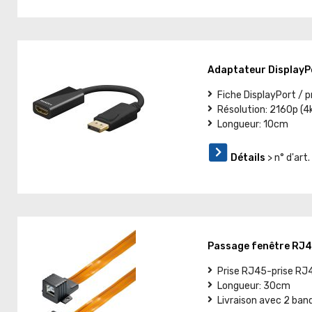
Adaptateur Display
Fiche DisplayPort / p
Résolution: 2160p (
Longueur: 10cm
Détails
> n° d'ar
Passage fenêtre RJ45
Prise RJ45-prise RJ
Longueur: 30cm
Livraison avec 2 band