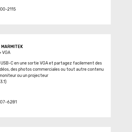
. 00-2115
A MARMITEK
> VGA
 USB-C en une sortie VGA et partagez facilement des
idéos, des photos commerciales ou tout autre contenu
 moniteur ou un projecteur
3.1)
. 07-6281