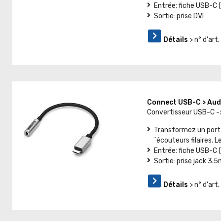
Entrée: fiche USB-C (
Sortie: prise DVI
Détails
> n° d'ar
Connect USB-C > Au
Convertisseur USB-C -
Transformez un port 
´écouteurs filaires. 
Entrée: fiche USB-C (
Sortie: prise jack 3
Détails
> n° d'ar