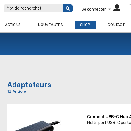
Se connecter
ACTIONS
NOUVEAUTÉS
SHOP
CONTACT
Adaptateurs
12 Article
Connect USB-C Hub 
Multi-port USB-C porta