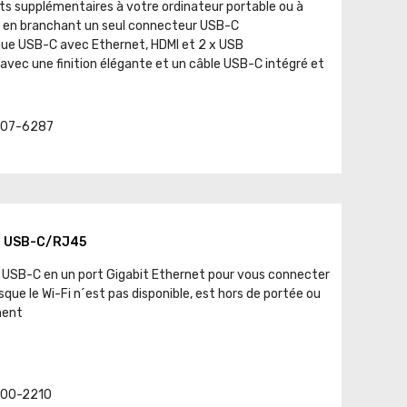
rts supplémentaires à votre ordinateur portable ou à
e en branchant un seul connecteur USB-C
que USB-C avec Ethernet, HDMI et 2 x USB
avec une finition élégante et un câble USB-C intégré et
t. 07-6287
t USB-C/RJ45
 USB-C en un port Gigabit Ethernet pour vous connecter
rsque le Wi-Fi n´est pas disponible, est hors de portée ou
ment
. 00-2210