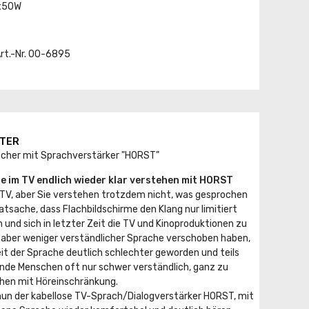
2x50W
Art.-Nr. 00-6895
TER
echer mit Sprachverstärker "HORST"
e im TV endlich wieder klar verstehen mit HORST
m TV, aber Sie verstehen trotzdem nicht, was gesprochen
atsache, dass Flachbildschirme den Klang nur limitiert
 und sich in letzter Zeit die TV und Kinoproduktionen zu
 aber weniger verständlicher Sprache verschoben haben,
eit der Sprache deutlich schlechter geworden und teils
nde Menschen oft nur schwer verständlich, ganz zu
hen mit Höreinschränkung.
 nun der kabellose TV-Sprach/Dialogverstärker HORST, mit