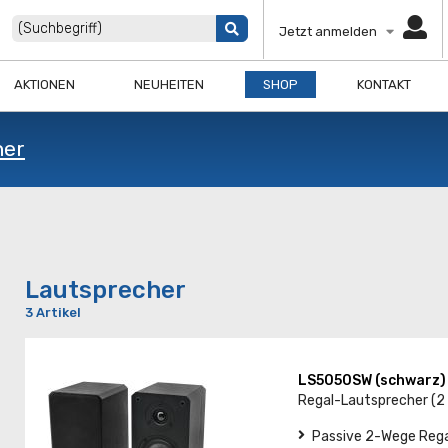
Jetzt anmelden
AKTIONEN
NEUHEITEN
SHOP
KONTAKT
her
Lautsprecher
3 Artikel
LS5050SW (schwarz
Regal-Lautsprecher (2
Passive 2-Wege Rega