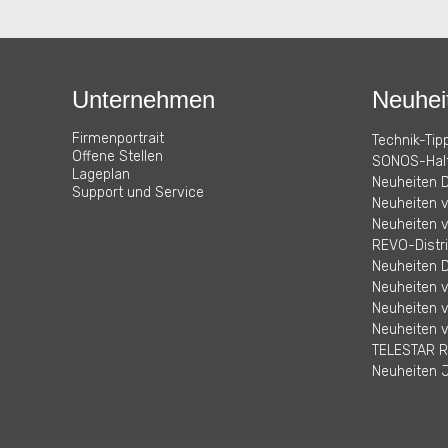
Unternehmen
Neuhei
Firmenportrait
Technik-Tipp
Offene Stellen
SONOS-Halt
Lageplan
Neuheiten D
Support und Service
Neuheiten 
Neuheiten v
REVO-Distri
Neuheiten D
Neuheiten 
Neuheiten v
Neuheiten 
TELESTAR R
Neuheiten J