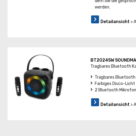
dem Sie die gesproc
werden.
Detailansicht
> 
BT2024SW SOUNDM
Tragbares Bluetooth 
Tragbares Bluetoot
Farbiges Disco-Licht
2 Bluetooth Mikrofo
Detailansicht
> 