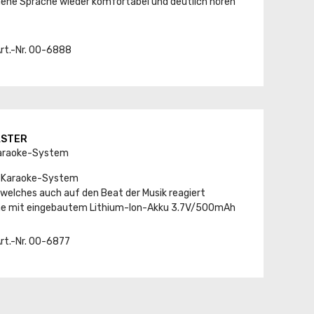
hene Sprache wieder komfortabel und deutlich hören
Art.-Nr. 00-6888
ASTER
Karaoke-System
h Karaoke-System
 welches auch auf den Beat der Musik reagiert
ne mit eingebautem Lithium-Ion-Akku 3.7V/500mAh
Art.-Nr. 00-6877