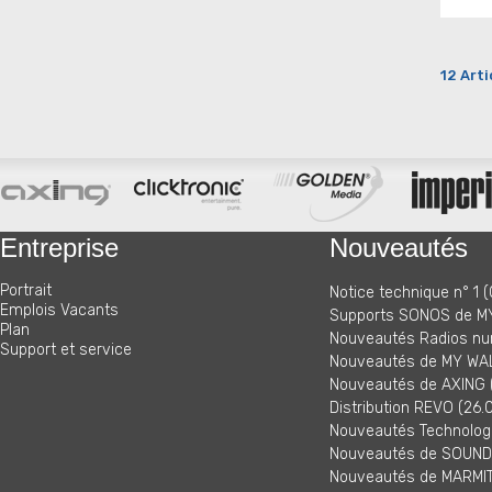
12 Arti
Entreprise
Nouveautés
Portrait
Notice technique n° 1 (
Emplois Vacants
Supports SONOS de MY
Plan
Nouveautés Radios nu
Support et service
Nouveautés de MY WAL
Nouveautés de AXING (
Distribution REVO (26.
Nouveautés Technologi
Nouveautés de SOUNDM
Nouveautés de MARMITE