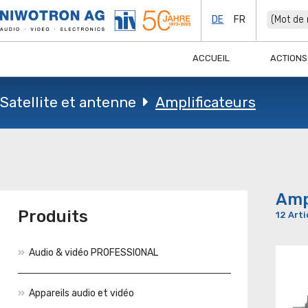
DE
FR
ACCUEIL
ACTIONS
Satellite et antenne
Amplificateurs
Amp
Produits
12 Arti
Audio & vidéo PROFESSIONAL
Appareils audio et vidéo