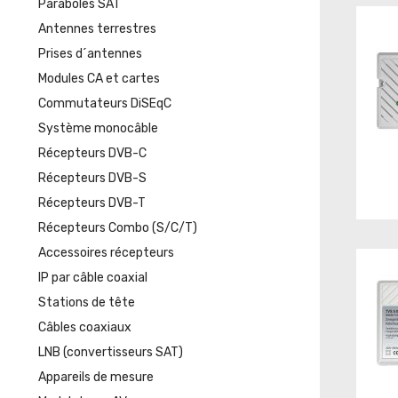
Paraboles SAT
Antennes terrestres
Prises d´antennes
Modules CA et cartes
Commutateurs DiSEqC
Système monocâble
Récepteurs DVB-C
Récepteurs DVB-S
Récepteurs DVB-T
Récepteurs Combo (S/C/T)
Accessoires récepteurs
IP par câble coaxial
Stations de tête
Câbles coaxiaux
LNB (convertisseurs SAT)
Appareils de mesure