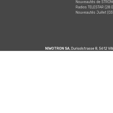
Nouveautés de STRONG
Radios TELESTAR (28.0
Nouveautés Juillet (03
NIWOTRON SA
, Durisolstrasse 8, 5612 V