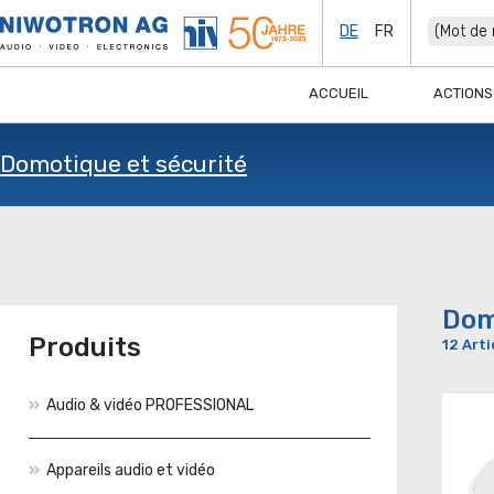
DE
FR
ACCUEIL
ACTIONS
Domotique et sécurité
Dom
Produits
12 Arti
Audio & vidéo PROFESSIONAL
Appareils audio et vidéo