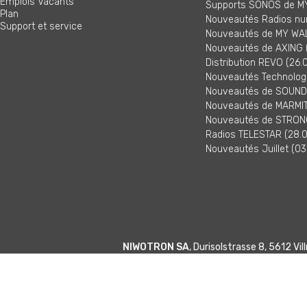
Emplois Vacants
Supports SONOS de MY
Plan
Nouveautés Radios nu
Support et service
Nouveautés de MY WAL
Nouveautés de AXING (
Distribution REVO (26.
Nouveautés Technologi
Nouveautés de SOUNDM
Nouveautés de MARMITE
Nouveautés de STRONG
Radios TELESTAR (28.0
Nouveautés Juillet (03
NIWOTRON SA
, Durisolstrasse 8, 5612 V