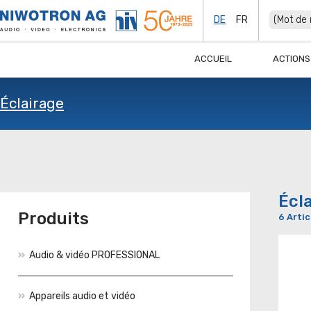
DE
FR
ACCUEIL
ACTIONS
Éclairage
Écl
Produits
6 Artic
Audio & vidéo PROFESSIONAL
Appareils audio et vidéo