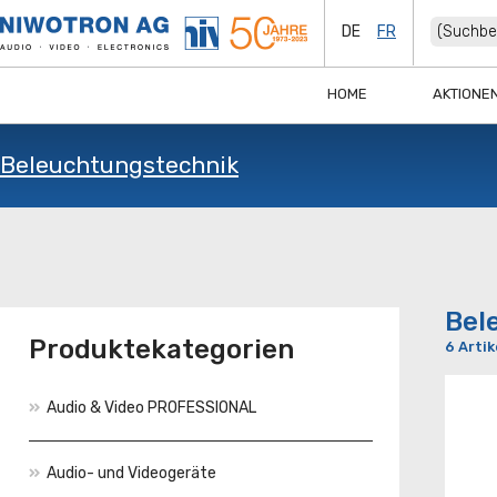
DE
FR
HOME
AKTIONE
Beleuchtungstechnik
Bel
Produktekategorien
6 Artik
Audio & Video PROFESSIONAL
Audio- und Videogeräte