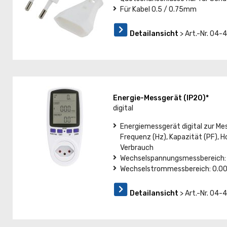
Für Kabel 0.5 / 0.75mm
Detailansicht
> Art.-Nr. 04-
Energie-Messgerät (IP20)*
digital
Energiemessgerät digital zur Me
Frequenz (Hz), Kapazität (PF), H
Verbrauch
Wechselspannungsmessbereich:
Wechselstrommessbereich: 0.0
Detailansicht
> Art.-Nr. 04