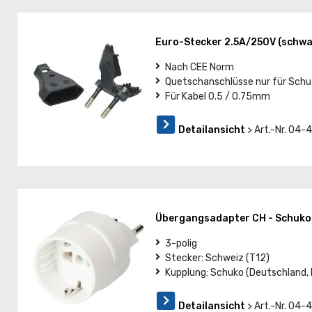
Euro-Stecker 2.5A/250V (schwa
Nach CEE Norm
Quetschanschlüsse nur für Schut
Für Kabel 0.5 / 0.75mm
Detailansicht
> Art.-Nr. 04-
Übergangsadapter CH - Schuko
3-polig
Stecker: Schweiz (T12)
Kupplung: Schuko (Deutschland, 
Detailansicht
> Art.-Nr. 04