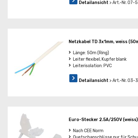
Detailansicht
> Art.-Nr. 07-
Netzkabel TD 3x1mm, weiss (50
Länge: 50m (Ring)
Leiter flexibel, Kupfer blank
Leiterisolation: PVC
Detailansicht
> Art.-Nr. 03-
Euro-Stecker 2.5A/250V (weiss)
Nach CEE Norm
Quetschanschlüsse nur für Schut