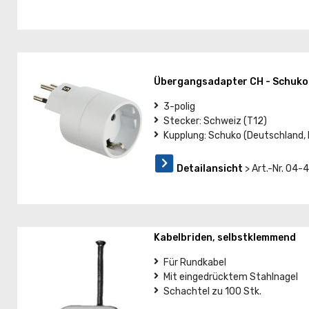
Übergangsadapter CH - Schuko
3-polig
Stecker: Schweiz (T12)
Kupplung: Schuko (Deutschland, F
Detailansicht
> Art.-Nr. 04
Kabelbriden, selbstklemmend
Für Rundkabel
Mit eingedrücktem Stahlnagel
Schachtel zu 100 Stk.