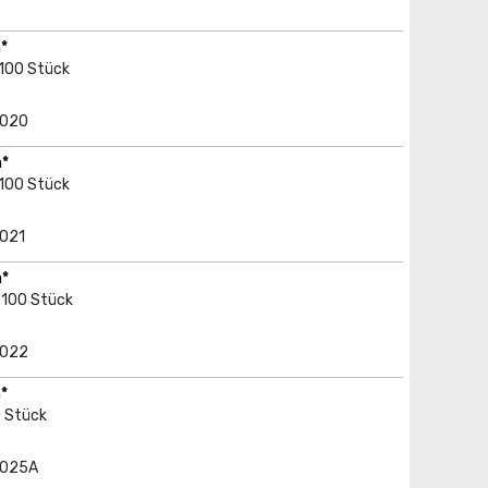
*
 100 Stück
5020
m*
 100 Stück
5021
m*
 100 Stück
5022
*
0 Stück
-5025A