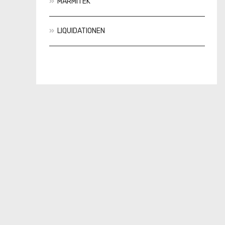
MARMITEK
LIQUIDATIONEN
Aktionen
Neuheiten