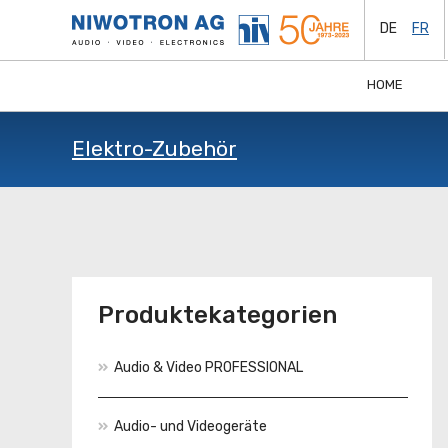
DE
FR
HOME
Elektro-Zubehör
Produktekategorien
Audio & Video PROFESSIONAL
Audio- und Videogeräte