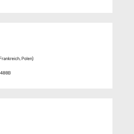
rankreich, Polen)
-4488B