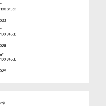
*
 100 Stück
5033
*
 100 Stück
5028
m*
 100 Stück
5029
mm)