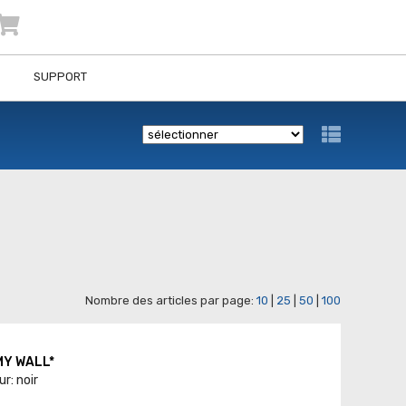
SUPPORT
Nombre des articles par page:
10
|
25
|
50
|
100
 MY WALL*
r: noir