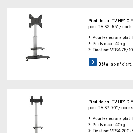
Pied de sol TV HP1 C
pour TV 32-55" / coule
Pour les écrans plat
Poids max.: 40kg
Fixation: VESA 75
Détails
> n° d'art
Pied de sol TV HP1 D
pour TV 37-70" / coule
Pour les écrans plat 
Poids max.: 40kg
Fixation: VESA 200