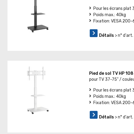
Pour les écrans plat 
Poids max.: 40kg
Fixation: VESA 200
Détails
> n° d'ar
Pied de sol TV HP 10
pour TV 37-75" / couleu
Pour les écrans plat 
Poids max.: 40kg
Fixation: VESA 200
Détails
> n° d'ar