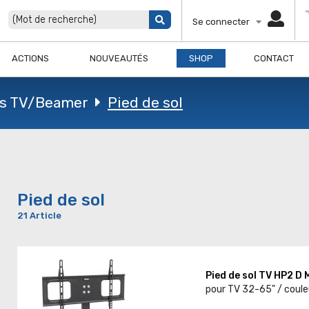
Se connecter
ACTIONS
NOUVEAUTÉS
SHOP
CONTACT
s TV/Beamer
Pied de sol
Pied de sol
21 Article
Pied de sol TV HP2 D
pour TV 32-65" / couleu