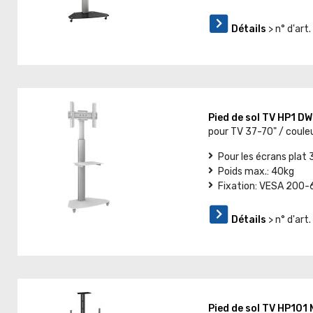
Détails
> n° d'art
Pied de sol TV HP1 D
pour TV 37-70" / couleu
Pour les écrans plat 
Poids max.: 40kg
Fixation: VESA 200
Détails
> n° d'ar
Pied de sol TV HP101