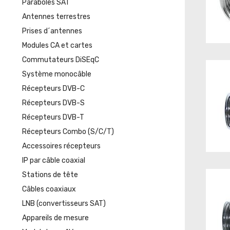
Paraboles SAT
Antennes terrestres
Prises d´antennes
Modules CA et cartes
Commutateurs DiSEqC
Système monocâble
Récepteurs DVB-C
Récepteurs DVB-S
Récepteurs DVB-T
Récepteurs Combo (S/C/T)
Accessoires récepteurs
IP par câble coaxial
Stations de tête
Câbles coaxiaux
LNB (convertisseurs SAT)
Appareils de mesure