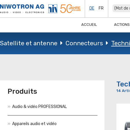
DE
FR
ACCUEIL
ACTIONS
Satellite et antenne
Connecteurs
Techn
Tec
Produits
14 Arti
Audio & vidéo PROFESSIONAL
Appareils audio et vidéo